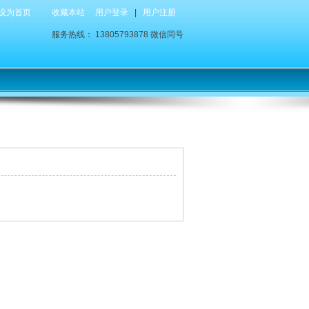
设为首页
收藏本站
用户登录
|
用户注册
服务热线： 13805793878 微信同号