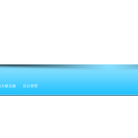
闻大楼北侧
后台管理