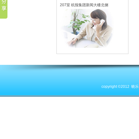
207室 杭报集团新闻大楼北侧
copyright ©201