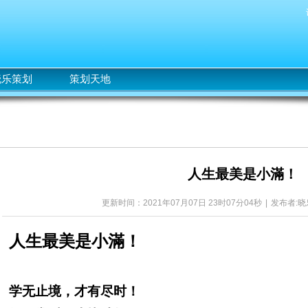
晓乐策划
策划天地
人生最美是小滿！
更新时间：2021年07月07日 23时07分04秒
|
发布者:晓
人生最美是小滿！
学无止境，才有尽时！