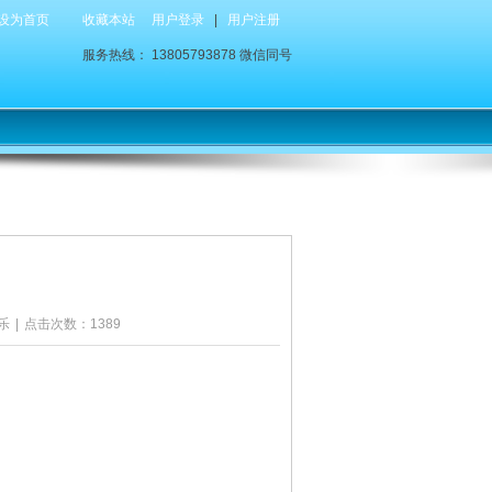
设为首页
收藏本站
用户登录
|
用户注册
服务热线： 13805793878 微信同号
乐
|
点击次数：1389