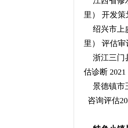
江西省修
里） 开发策划
绍兴市上
里） 评估审议
浙江三门
估诊断 2021
景德镇市
咨询评估20