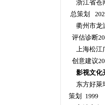
浙江省苍
总策划 202
衢州市龙
评估诊断
20
上海松江
创意建议
20
影视文化
东方好萊
策划
1999