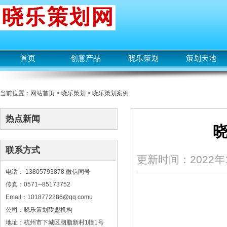
首页
创意产品
晓乐策划
策划天地
当前位置：
网站首页
>
晓乐策划
>
晓乐策划案例
热点新闻
联系方式
更新时间：2022年1
电话： 13805793878 微信同号
传真：0571--85173752
Email：1018772286@qq.comu
公司：晓乐策划联盟机构
地址：杭州市下城区胭脂新村1幢1号