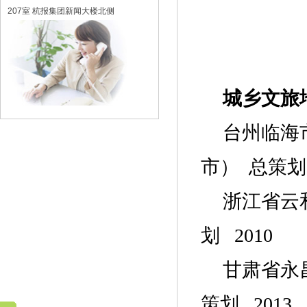
207室 杭报集团新闻大楼北侧
城乡文旅
台州临海
市）
总策划
浙江省云
划
2010
甘肃省永
策划
2013