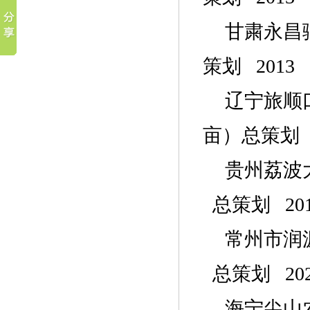
甘粛永昌
策划
2013
辽宁旅顺
亩）总策划 2
贵州荔波
总策划 201
常州市润
总策划 202
海宁尖山