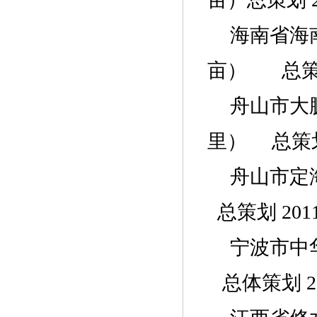
海南省
海
亩
）
总
舟山
市
大
里
）
总策
舟山市定
总策划 201
宁波市中
总体策划 20