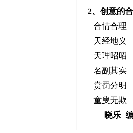
2、创意的
合情合理
天经地义
天理昭昭
名副其实
赏罚分明
童叟无欺
晓乐