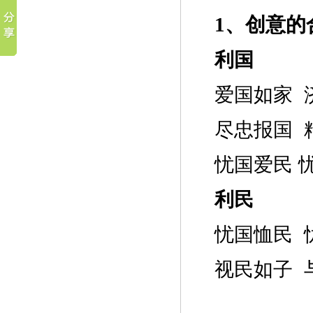
1、创意的
利国
爱国如家
尽忠报国
忧国爱民
利民
忧国恤民
视民如子