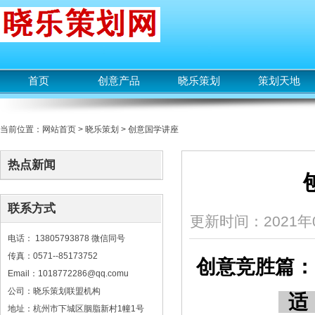
首页
创意产品
晓乐策划
策划天地
当前位置：
网站首页
>
晓乐策划
>
创意国学讲座
热点新闻
联系方式
更新时间：2021年0
电话： 13805793878 微信同号
传真：0571--85173752
创意竞胜篇：
Email：1018772286@qq.comu
公司：晓乐策划联盟机构
适
地址：杭州市下城区胭脂新村1幢1号